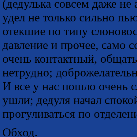
(дедулька совсем даже не 
удел не только сильно пь
отекшие по типу слоновос
давление и прочее, само с
очень контактный, общать
нетрудно; доброжелательн
И все у нас пошло очень с
ушли; дедуля начал споко
прогуливаться по отделе
Обход.