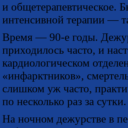
и общетерапевтическое. 
интенсивной терапии — та
Время — 90-е годы. Дежур
приходилось часто, и наст
кардиологическом отделен
«инфарктников», смертел
слишком уж часто, практи
по несколько раз за сутки.
На ночном дежурстве в п