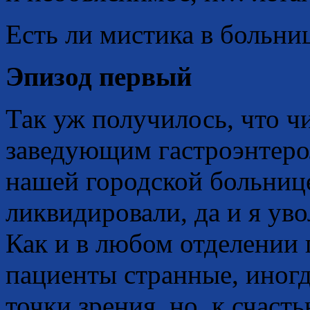
Есть ли мистика в больни
Эпизод первый
Так уж получилось, что ч
заведующим гастроэнтеро
нашей городской больнице
ликвидировали, да и я уво
Как и в любом отделении
пациенты странные, иногд
точки зрения, но, к счаст