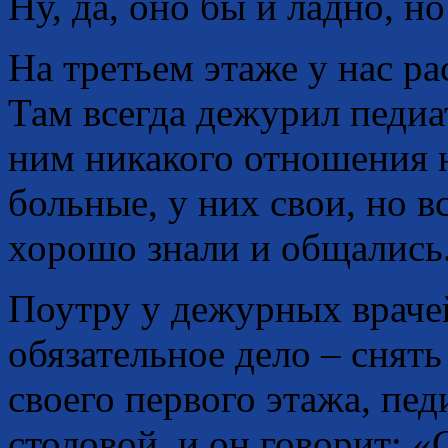
Ну, да, оно бы и ладно, 
На третьем этаже у нас ра
Там всегда дежурил педи
ним никакого отношения 
больные, у них свои, но в
хорошо знали и общались
Поутру у дежурных враче
обязательное дело – снять
своего первого этажа, пед
столовой, и он говорит: «