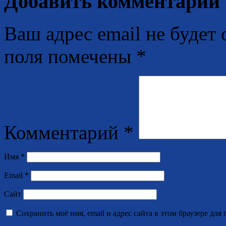
Добавить комментарий
Ваш адрес email не будет 
поля помечены
*
Комментарий
*
Имя
*
Email
*
Сайт
Сохранить моё имя, email и адрес сайта в этом браузере д