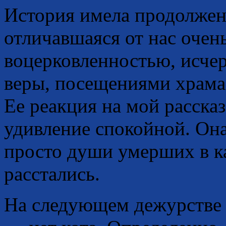
История имела продолжен
отличавшаяся от нас очен
воцерковленностью, исче
веры, посещениями храма 
Ее реакция на мой рассказ
удивление спокойной. Она
просто души умерших в к
расстались.
На следующем дежурстве —