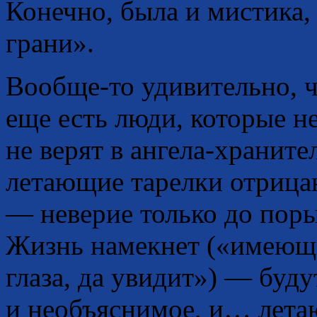
Конечно, была и мистика, 
грани».
Вообще-то удивительно, чт
еще есть люди, которые н
не верят в ангела-хранител
летающие тарелки отрицаю
— неверие только до по
Жизнь намекнет («имеющ
глаза, да увидит») — буду
и необъяснимое, и… летаю