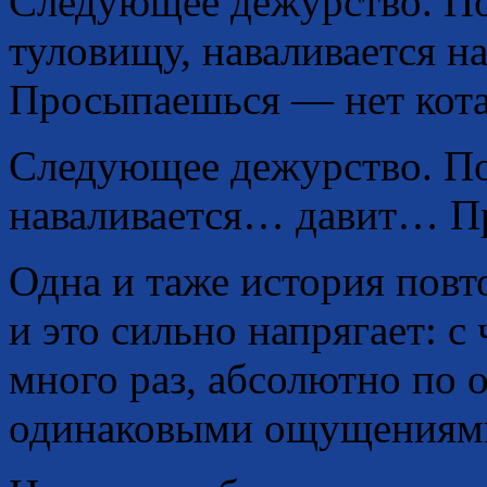
Следующее дежурство. Поя
туловищу, наваливается н
Просыпаешься — нет кота
Следующее дежурство. П
наваливается… давит… Пр
Одна и таже история повт
и это сильно напрягает: с
много раз, абсолютно по 
одинаковыми ощущениями?