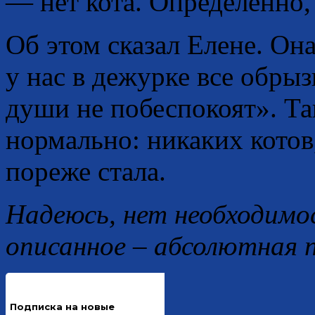
— нет кота. Определенно,
Об этом сказал Елене. Он
у нас в дежурке все обрыз
души не побеспокоят». Та
нормально: никаких котов,
пореже стала.
Надеюсь, нет необходимос
описанное – абсолютная 
Подписка на новые