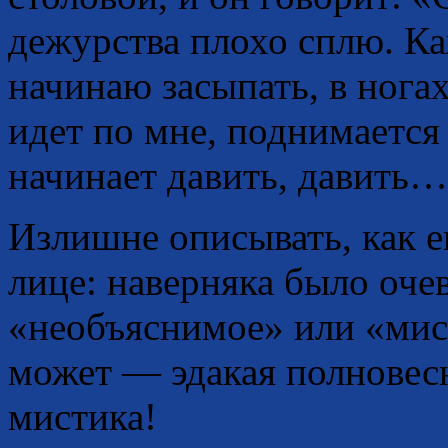
дежурства плохо сплю. Ка
начинаю засыпать, в ногах
идет по мне, поднимается 
начинает давить, давить
Излишне описывать, как е
лице: наверняка было оч
«необъяснимое» или «мис
может — эдакая полновесн
мистика!