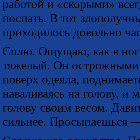
работой и «скорыми» всег
поспать. В тот злополучн
приходилось довольно час
Сплю. Ощущаю, как в нога
тяжелый. Он острожными 
поверх одеяла, поднимаетс
наваливаясь на голову, и 
голову своим весом. Давит,
сильнее. Просыпаешься — 