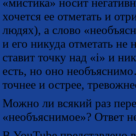
«мистика» носит негативн
хочется ее отметать и отр
людях), а слово «необъяс
и его никуда отметать не 
ставит точку над «i» и ни
есть, но оно необъясним
точнее и острее, тревожне
Можно ли всякий раз пер
«необъяснимое»? Ответ н
В YouTube представлено вс