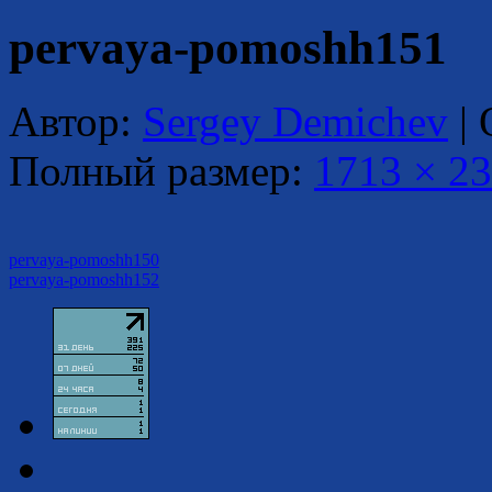
pervaya-pomoshh151
Автор:
Sergey Demichev
|
Полный размер:
1713 × 2
pervaya-pomoshh150
pervaya-pomoshh152