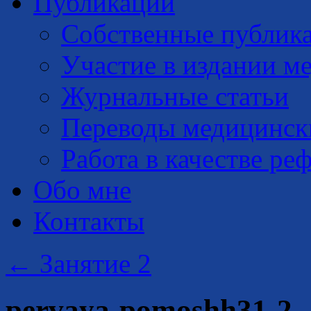
Публикации
Собственные публик
Участие в издании м
Журнальные статьи
Переводы медицинск
Работа в качестве ре
Обо мне
Контакты
←
Занятие 2
pervaya-pomoshh31-2