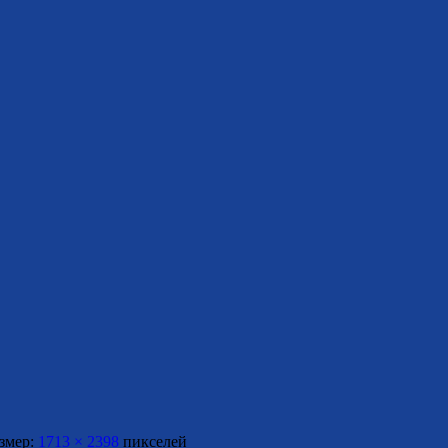
змер:
1713 × 2398
пикселей