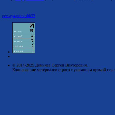
pervaya-pomoshh33
© 2014-2025 Демичев Сергей Викторович.
Копирование материалов строго с указанием прямой ссыл