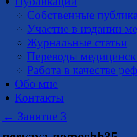
Публикации
Собственные публик
Участие в издании м
Журнальные статьи
Переводы медицинск
Работа в качестве ре
Обо мне
Контакты
←
Занятие 3
pervaya-pomoshh35