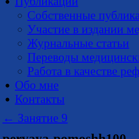
Публикации
Собственные публик
Участие в издании м
Журнальные статьи
Переводы медицинск
Работа в качестве ре
Обо мне
Контакты
←
Занятие 9
pervaya-pomoshh100