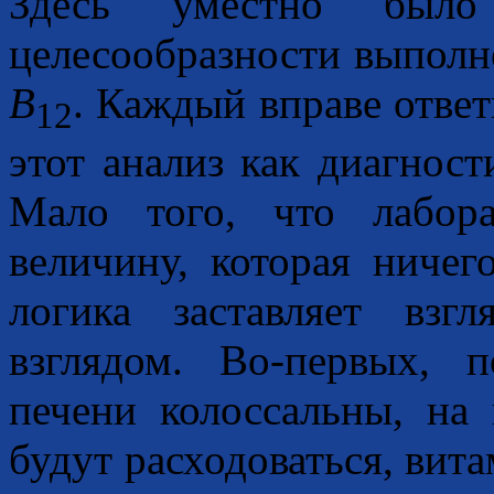
Здесь уместно был
целесообразности выполн
B
. Каждый вправе ответ
12
этот анализ как диагност
Мало того, что лабор
величину, которая ничег
логика заставляет взг
взглядом. Во-первых, 
печени колоссальны, на 
будут расходоваться, вита