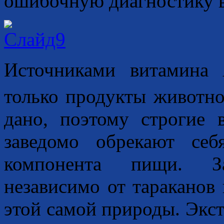
ошибочную диагностику в
Источниками витамина
только продукты животно
дано, поэтому строгие 
заведомо обрекают се
компонента пищи. З
независимо от тараканов 
этой самой природы. Экст