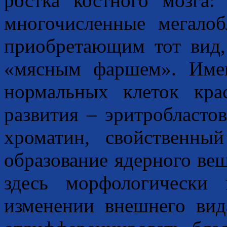
ростка костного мозга:
многочисленные мегало
приобретающим тот вид,
«мясным фаршем». Име
нормальных клеток кра
развития – эритробласто
хроматин, свойственны
образование ядерного вещ
здесь морфологически
изменении внешнего вид