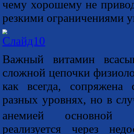
чему хорошему не привод
резкими ограничениями 
Важный витамин всасыв
сложной цепочки физиоло
как всегда, сопряжена
разных уровнях, но в сл
анемией основной па
реализуется через нед