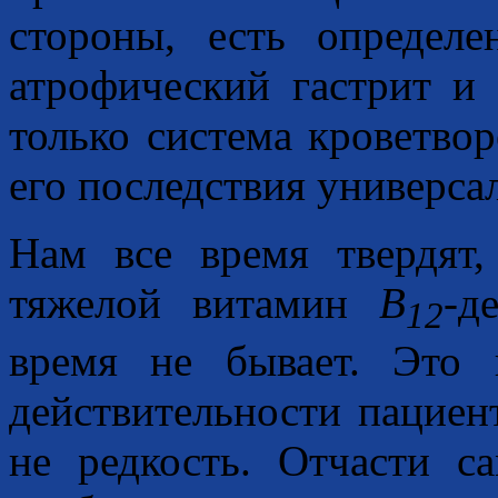
стороны, есть определ
атрофический гастрит и 
только система кроветво
его последствия универса
Нам все время твердят
тяжелой витамин
B
-д
12
время не бывает. Это г
действительности пациен
не редкость. Отчасти 