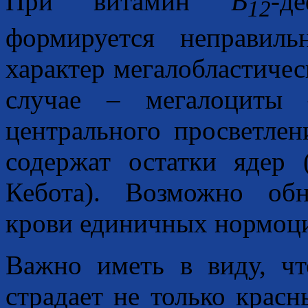
При витамин
B
-д
12
формируется неправиль
характер мегалобластичес
случае – мегалоциты 
центрального просветлен
содержат остатки ядер
Кебота). Возможно об
крови единичных нормоци
Важно иметь в виду, ч
страдает не только красн