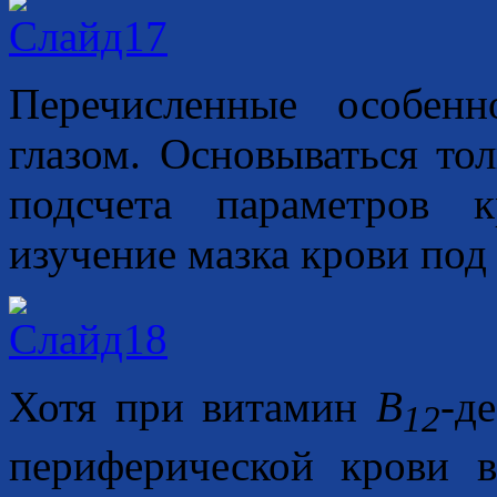
Перечисленные особенн
глазом. Основываться то
подсчета параметров 
изучение мазка крови под
Хотя при витамин
B
-д
12
периферической крови в