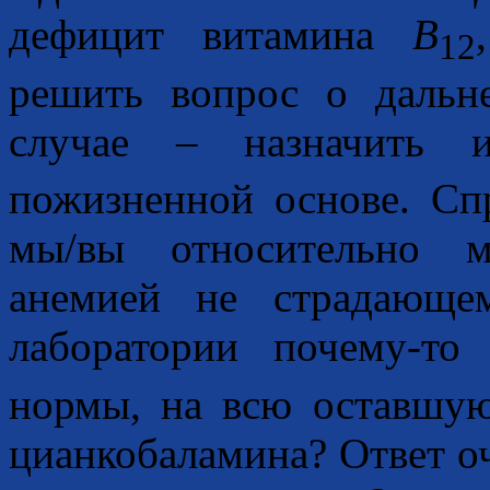
дефицит витамина
B
12
решить вопрос о дальне
случае – назначить 
пожизненной основе. Сп
мы/вы относительно м
анемией не страдающе
лаборатории почему-т
нормы, на всю оставшую
цианкобаламина? Ответ оч