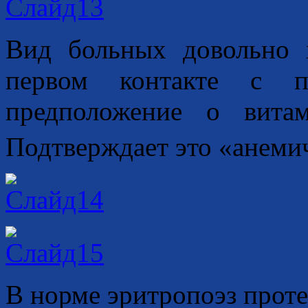
Вид больных довольно 
первом контакте с п
предположение о вит
Подтверждает это «анеми
В норме эритропоэз прот