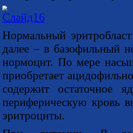
Нормальный эритробласт
далее – в базофильный 
нормоцит. По мере насы
приобретает ацидофильно
содержит остаточное я
периферическую кровь в
эритроциты.