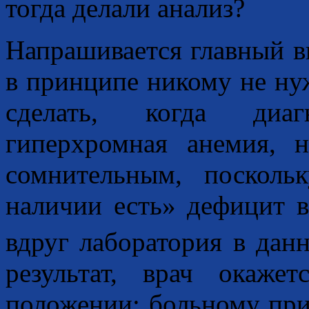
тогда делали анализ?
Напрашивается главный в
в принципе никому не ну
сделать, когда диагн
гиперхромная анемия, 
сомнительным, посколь
наличии есть» дефицит 
вдруг лаборатория в дан
результат, врач окаже
положении: больному прид