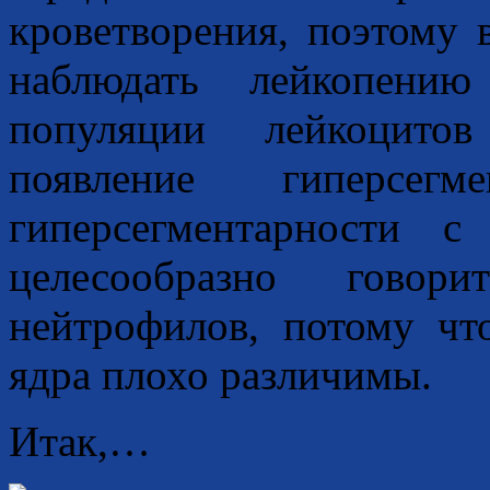
кроветворения, поэтому 
наблюдать лейкопени
популяции лейкоцитов
появление гиперсег
гиперсегментарности с
целесообразно гово
нейтрофилов, потому чт
ядра плохо различимы.
Итак,…