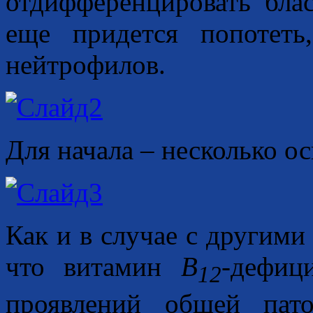
отдифференцировать блас
еще придется попотеть
нейтрофилов.
Для начала – несколько о
Как и в случае с другими
что витамин
В
-дефиц
12
проявлений общей пат