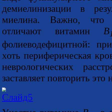
демиелинизации в рез
миелина. Важно, что 
отличают витамин
B
фолиеводефицитной: пр
хоть периферическая кро
неврологических расст
заставляет повторить это н