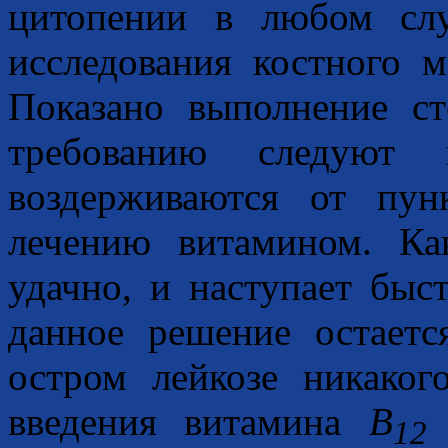
цитопении в любом слу
исследования костного м
Показано выполнение с
требованию следуют 
воздерживаются от пу
лечению витамином. Как
удачно, и наступает быс
данное решение остаетс
остром лейкозе никаког
введения витамина
B
з
12