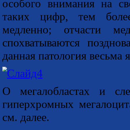
особого внимания на св
таких цифр, тем боле
медленно; отчасти ме
спохватываются позднов
данная патология весьма 
О мегалобластах и сл
гиперхромных мегалоцита
см. далее.