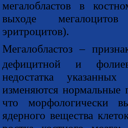
мегалобластов в костн
выходе мегалоцитов
эритроцитов).
Мегалобластоз – призн
дефицитной и фолиев
недостатка указанных
изменяются нормальные 
что морфологически в
ядерного вещества клеток