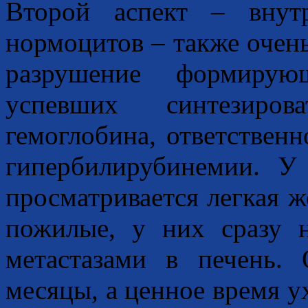
Второй аспект – внутр
нормоцитов – также очен
разрушение формирую
успевших синтезиров
гемоглобина, ответствен
гипербилирубинемии. У
просматривается легкая 
пожилые, у них сразу 
метастазами в печень. 
месяцы, а ценное время у