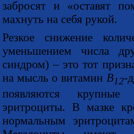
забросят и «оставят п
махнуть на себя рукой.
Резкое снижение колич
уменьшением числа дру
синдром) – это тот призн
на мысль о витамин
B
-
12
появляются крупные 
эритроциты. В мазке кр
нормальным эритроцитам
Мегалоциты имеют 