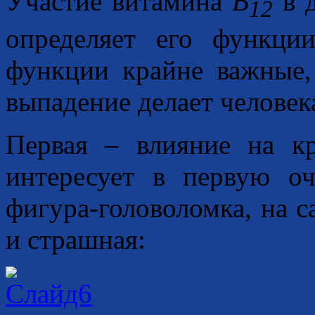
Участие витамина
B
в д
12
определяет его функци
функции крайне важные,
выпадение делает человек
Первая – влияние на к
интересует в первую о
фигура-головоломка, на 
и страшная: