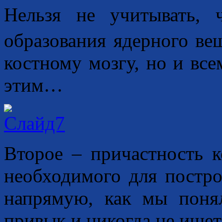
Нельзя не учитывать,
образования ядерного вещ
костному мозгу, но и все
этим…
Второе – причастность к
необходимого для постро
напрямую, как мы понял
привык и никогда не ищет