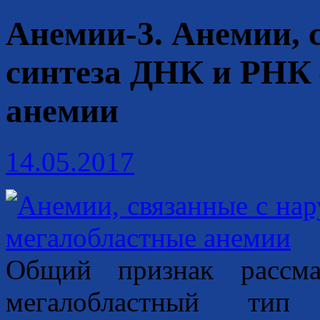
Анемии-3. Анемии, 
синтеза ДНК и РНК 
анемии
14.05.2017
Общий признак рассм
мегалобластный тип 