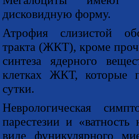
дисковидную форму.
Атрофия слизистой об
тракта (ЖКТ), кроме проч
синтеза ядерного веще
клетках ЖКТ, которые 
сутки.
Неврологическая симп
парестезии и «ватность
виде фуникулярного ми