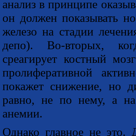
анализ в принципе оказы
он должен показывать но
железо на стадии лечени
депо). Во-вторых, ко
среагирует костный моз
пролиферативной активн
покажет снижение, но д
равно, не по нему, а н
анемии.
Однако главное не это. 