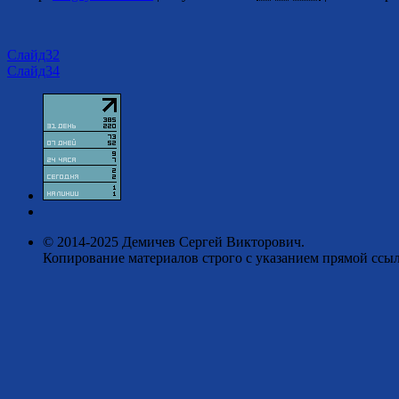
Слайд32
Слайд34
© 2014-2025 Демичев Сергей Викторович.
Копирование материалов строго с указанием прямой ссыл