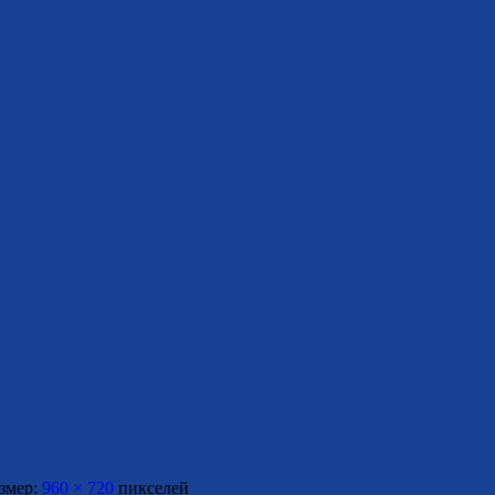
змер:
960 × 720
пикселей