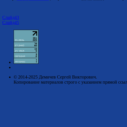
Слайд43
Слайд45
© 2014-2025 Демичев Сергей Викторович.
Копирование материалов строго с указанием прямой ссыл