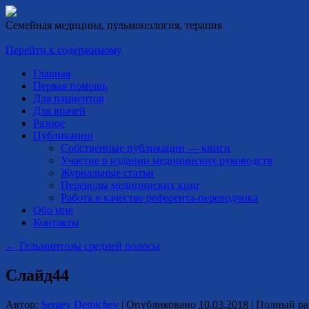
Семейная медицина, пульмонология, терапия
Перейти к содержимому
Главная
Первая помощь
Для пациентов
Для врачей
Разное
Публикации
Собственные публикации — книги
Участие в издании медицинских руководств
Журнальные статьи
Переводы медицинских книг
Работа в качестве референта-переводчика
Обо мне
Контакты
←
Гельминтозы средней полосы
Слайд44
Автор:
Sergey Demichev
|
Опубликовано
10.03.2018
|
Полный ра