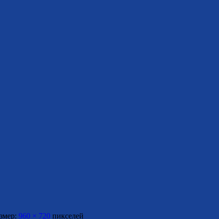
змер:
960 × 720
пикселей