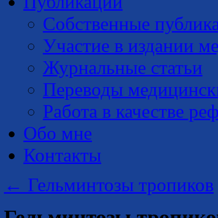
Публикации
Собственные публик
Участие в издании м
Журнальные статьи
Переводы медицинск
Работа в качестве ре
Обо мне
Контакты
←
Гельминтозы тропиков
Гельминтозы тропик