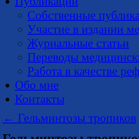
Публикации
Собственные публик
Участие в издании м
Журнальные статьи
Переводы медицинск
Работа в качестве ре
Обо мне
Контакты
←
Гельминтозы тропиков
Гельминтозы тропик