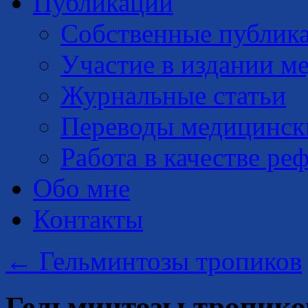
Публикации
Собственные публик
Участие в издании м
Журнальные статьи
Переводы медицинск
Работа в качестве ре
Обо мне
Контакты
←
Гельминтозы тропиков
Гельминтозы тропик