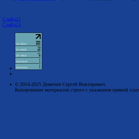
Слайд21
Слайд23
© 2014-2025 Демичев Сергей Викторович.
Копирование материалов строго с указанием прямой ссыл