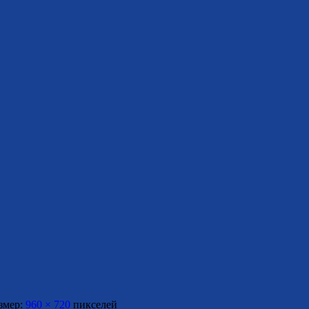
змер:
960 × 720
пикселей