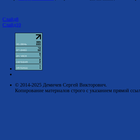
Слайд8
Слайд10
© 2014-2025 Демичев Сергей Викторович.
Копирование материалов строго с указанием прямой ссыл