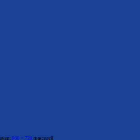
змер:
960 × 720
пикселей