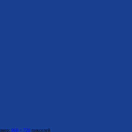
змер:
960 × 720
пикселей