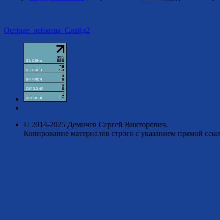
Острые_лейкозы_Слайд2
© 2014-2025 Демичев Сергей Викторович.
Копирование материалов строго с указанием прямой ссыл