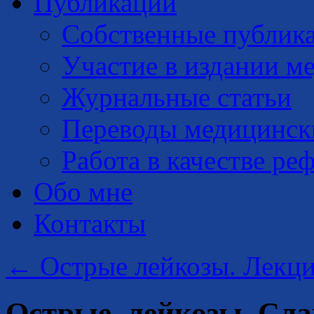
Публикации
Собственные публик
Участие в издании м
Журнальные статьи
Переводы медицинск
Работа в качестве ре
Обо мне
Контакты
←
Острые лейкозы. Лекци
Острые_лейкозы_Сла