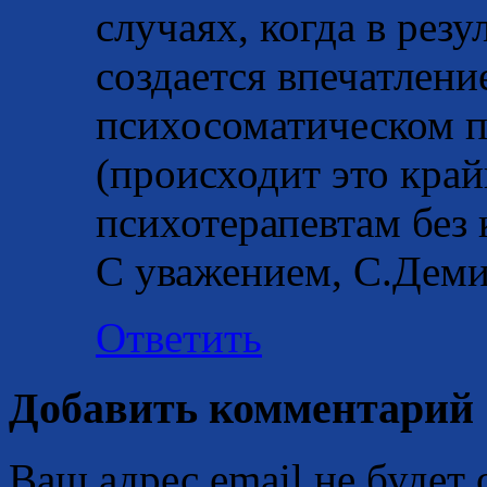
случаях, когда в рез
создается впечатлен
психосоматическом 
(происходит это край
психотерапевтам без 
С уважением, С.Дем
Ответить
Добавить комментарий
Ваш адрес email не будет 