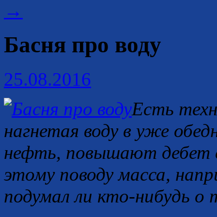
→
Басня про воду
25.08.2016
Есть техн
нагнетая воду в уже обед
нефть, повышают дебет 
этому поводу масса, нап
подумал ли кто-нибудь о