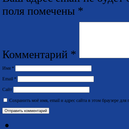
поля помечены
*
Комментарий
*
Имя
*
Email
*
Сайт
Сохранить моё имя, email и адрес сайта в этом браузере д