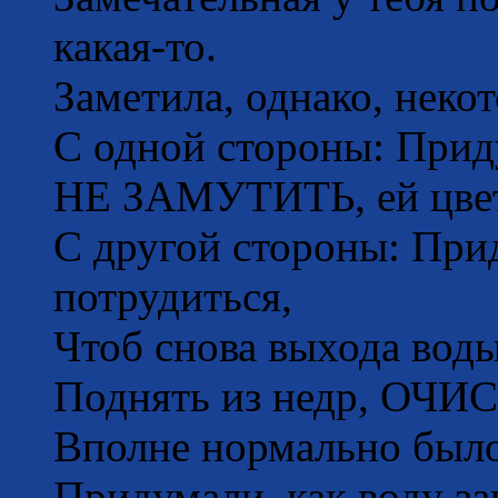
какая-то.
Заметила, однако, неко
С одной стороны: Прид
НЕ ЗАМУТИТЬ, ей цвет 
С другой стороны: При
потрудиться,
Чтоб снова выхода воды
Поднять из недр, ОЧИ
Вполне нормально было
Придумали, как воду з