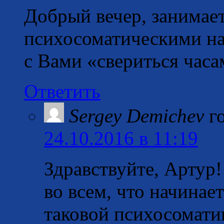
Добрый вечер, занимае
психосоматическими на
с Вами «свериться часа
Ответить
Sergey Demichev
г
24.10.2016 в 11:19
Здравствуйте, Артур!
во всем, что начинает
таковой психосоматик