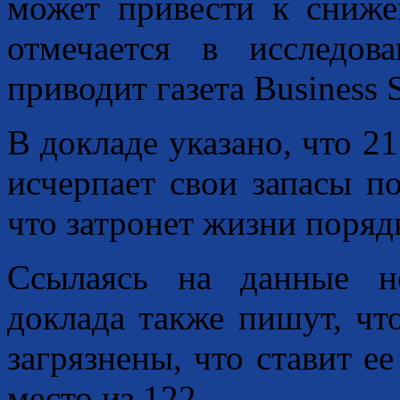
может привести к сни
отмечается в исследов
приводит газета Business S
В докладе указано, что 
исчерпает свои запасы п
что затронет жизни поряд
Ссылаясь на данные не
доклада также пишут, ч
загрязнены, что ставит ее
место из 122.