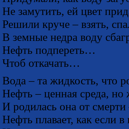
Не замутить, ей цвет прида
Решили круче – взять, спа
В земные недра воду сбаг
Нефть подпереть…
Чтоб откачать…
Вода – та жидкость, что 
Нефть – ценная среда, но 
И родилась она от смерти 
Нефть плавает, как если в 