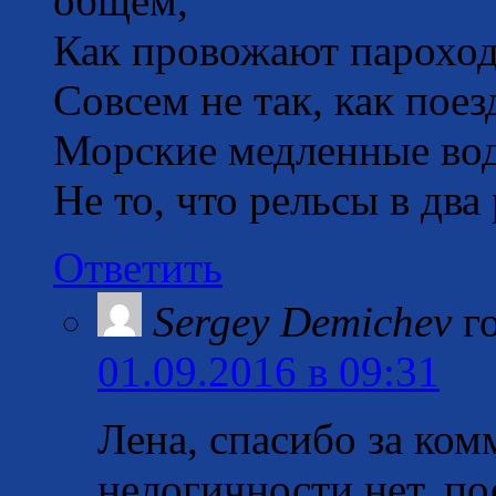
общем,
Как провожают парохо
Совсем не так, как поез
Морские медленные в
Не то, что рельсы в дв
Ответить
Sergey Demichev
г
01.09.2016 в 09:31
Лена, спасибо за ком
нелогичности нет, по