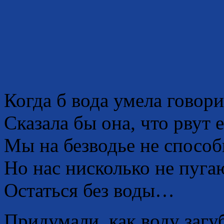
Когда б вода умела говори
Сказала бы она, что рвут е
Мы на безводье не способ
Но нас нисколько не пуга
Остаться без воды…
Придумали, как воду заг