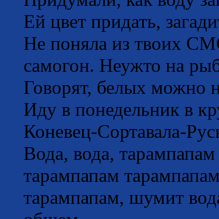
Ей цвет придать, загади
Не поняла из твоих СМС
самогон. Неужто на рыб
Говорят, белых можно 
Иду в понедельник в к
Коневец-Сортавала-Руск
Вода, вода, тарампапам
тарампапам тарампапам,
тарампапам, шумит вод