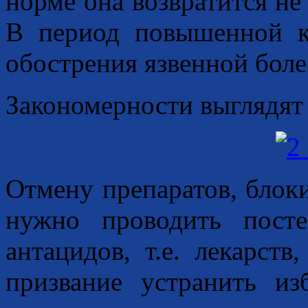
норме она возвратится не 
В период повышенной к
обострения язвенной боле
Закономерности выглядят
Отмену препаратов, блок
нужно проводить пост
антацидов, т.е. лекарст
призвание устранить из