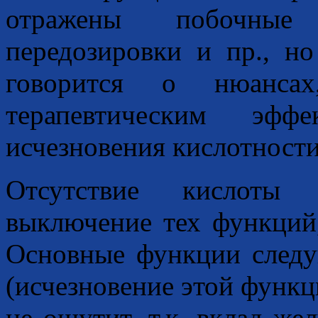
отражены побочные 
передозировки и пр., н
говорится о нюансах
терапевтическим эф
исчезновения кислотности
Отсутствие кислоты 
выключение тех функций,
Основные функции следу
(исчезновение этой функц
не ощутит, т.к. вклад же