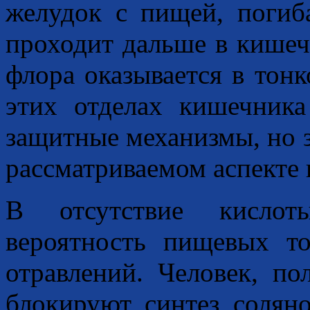
желудок с пищей, погиба
проходит дальше в кишеч
флора оказывается в тонк
этих отделах кишечника
защитные механизмы, но 
рассматриваемом аспекте
В отсутствие кислот
вероятность пищевых то
отравлений. Человек, п
блокируют синтез солян