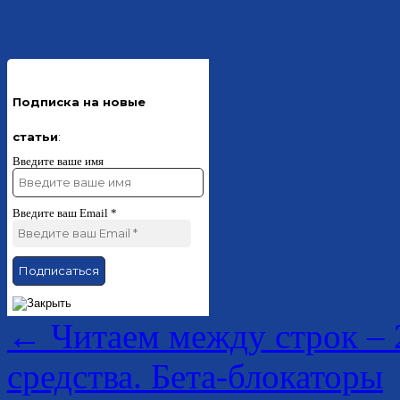
Подписка на новые
статьи
:
Введите ваше имя
Введите ваш Email
*
←
Читаем между строк – 
средства. Бета-блокаторы