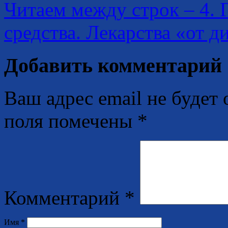
Читаем между строк – 4. 
средства. Лекарства «от 
Добавить комментарий
Ваш адрес email не будет 
поля помечены
*
Комментарий
*
Имя
*