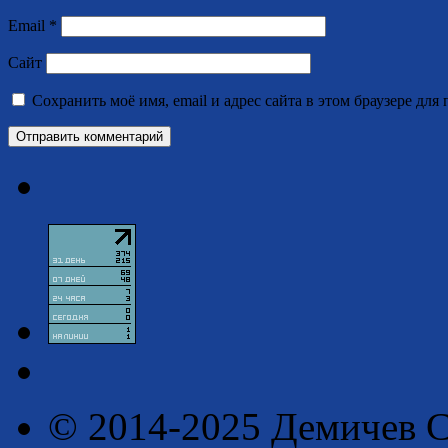
Email
*
Сайт
Сохранить моё имя, email и адрес сайта в этом браузере д
© 2014-2025 Демичев С