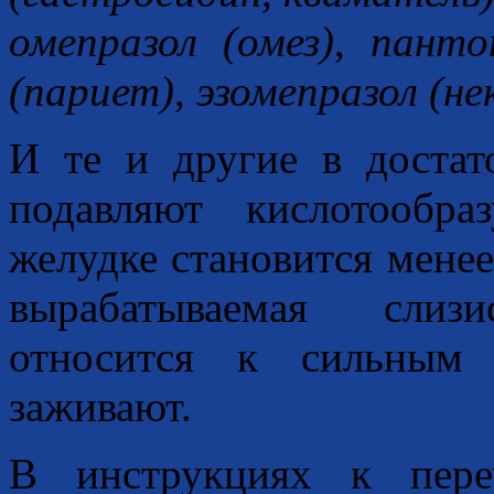
омепразол (омез)
,
панто
(париет)
,
эзомепразол (не
И те и другие в достат
подавляют кислотообр
желудке становится менее
вырабатываемая слиз
относится к сильным 
заживают.
В инструкциях к пере