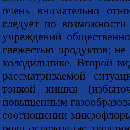
очень внимательно отно
следует по возможности
учреждений общественно
свежестью продуктов; не 
холодильнике. Второй ви
рассматриваемой ситуац
тонкой кишки (избыто
повышенным газообразова
соотношении микрофлоры 
рода осложнение терапии,