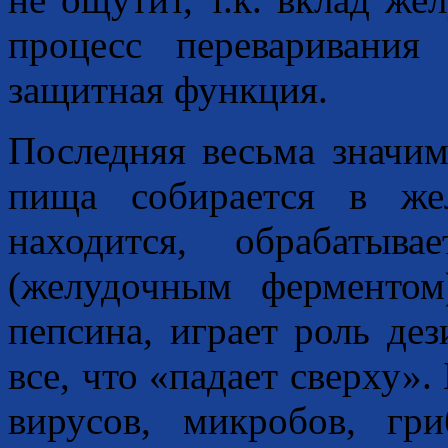
процесс переваривани
защитная функция.
Последняя весьма значима
пища собирается в же
находится, обрабатыв
(желудочным ферментом
пепсина, играет роль дез
все, что «падает сверху».
вирусов, микробов, гр