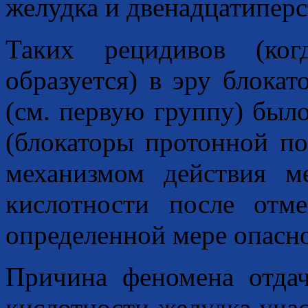
желудка и двенадцатипер
Таких рецидивов (ког
образуется) в эру блока
(см. первую группу) был
(блокаторы протонной по
механизмом действия м
кислотности после отм
определенной мере опасно
Причина феномена отда
кислотности желудка уча