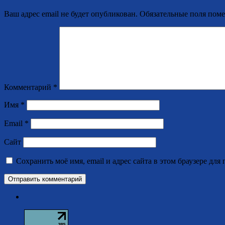
Ваш адрес email не будет опубликован.
Обязательные поля пом
Комментарий
*
Имя
*
Email
*
Сайт
Сохранить моё имя, email и адрес сайта в этом браузере д