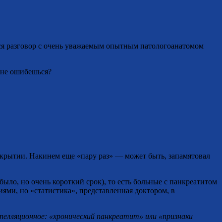
ется разговор с очень уважаемым опытным патологоанатомом
 не ошибешься?
скрытии. Накинем еще «пару раз» — может быть, запамятовал
было, но очень короткий срок), то есть больные с панкреатитом
ями, но «статистика», представленная доктором, в
пелляционное: «хронический панкреатит» или «признаки