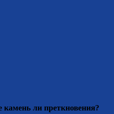
 камень ли преткновения?