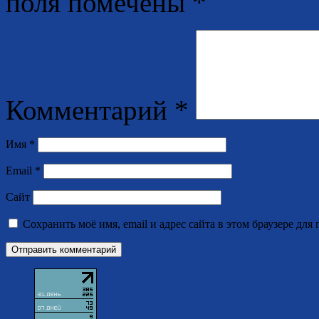
поля помечены
*
Комментарий
*
Имя
*
Email
*
Сайт
Сохранить моё имя, email и адрес сайта в этом браузере д