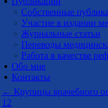
Публикации
Собственные публик
Участие в издании м
Журнальные статьи
Переводы медицинск
Работа в качестве ре
Обо мне
Контакты
←
Крупицы врачебного оп
12