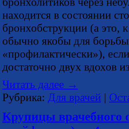
бронхолитиков через небу
находится в состоянии ст
бронхобструкции (а это, к
обычно якобы для борьбы
«профилактически»), если
достаточно двух вдохов и
Читать далее
→
Рубрика:
Для врачей
|
Ост
Крупицы врачебного 