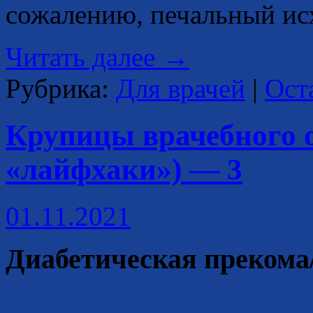
сожалению, печальный ис
Читать далее
→
Рубрика:
Для врачей
|
Ост
Крупицы врачебного 
«лайфхаки») — 3
01.11.2021
Диабетическая прекома