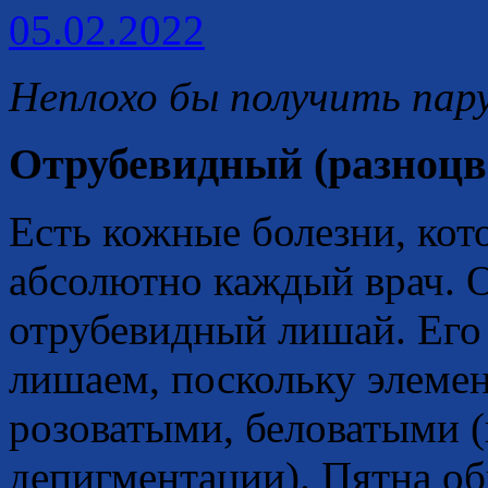
05.02.2022
Неплохо бы получить пар
Отрубевидный (разноц
Есть кожные болезни, кот
абсолютно каждый врач. 
отрубевидный лишай. Его
лишаем, поскольку элеме
розоватыми, беловатыми (
депигментации). Пятна об