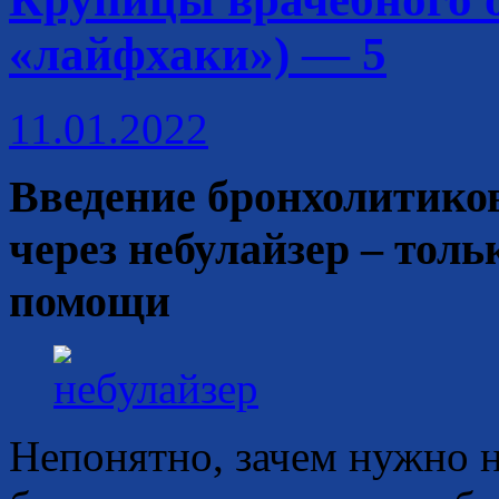
«лайфхаки») — 5
11.01.2022
Введение бронхолитиков
через небулайзер – толь
помощи
Непонятно, зачем нужно н