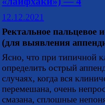
«лайфхаки») — 4
12.12.2021
Ректальное пальцевое и
(для выявления аппенд
Ясно, что при типичной к
определить острый аппенд
случаях, когда вся клини
перемешана, очень непрост
смазана, сплошные непон