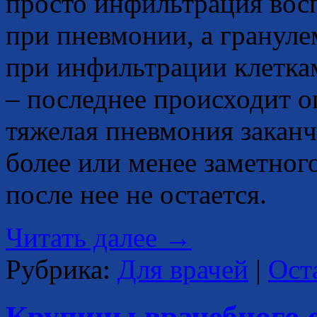
просто инфильтрация вос
при пневмонии, а грануле
при инфильтрации клетка
– последнее происходит 
тяжелая пневмония заканч
более или менее заметног
после нее не остается.
Читать далее
→
Рубрика:
Для врачей
|
Ост
Крупицы врачебного 