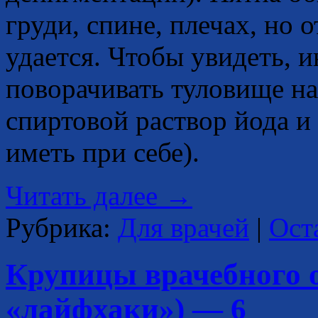
груди, спине, плечах, но 
удается. Чтобы увидеть, и
поворачивать туловище на
спиртовой раствор йода и
иметь при себе).
Читать далее
→
Рубрика:
Для врачей
|
Ост
Крупицы врачебного 
«лайфхаки») — 6