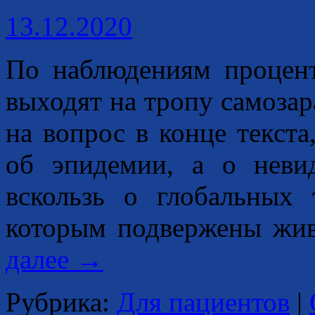
13.12.2020
По наблюдениям процент
выходят на тропу самоза
на вопрос в конце текста
об эпидемии, а о нев
вскользь о глобальных 
которым подвержены жи
далее
→
Рубрика:
Для пациентов
|