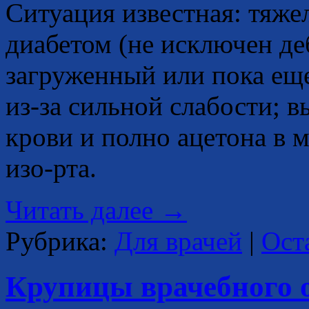
Ситуация известная: тяж
диабетом (не исключен де
загруженный или пока еще
из-за сильной слабости; 
крови и полно ацетона в м
изо-рта.
Читать далее
→
Рубрика:
Для врачей
|
Ост
Крупицы врачебного 