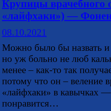
Крупицы врачебного 
«лайфхаки») — Фонен
08.10.2021
Можно было бы назвать и
но уж больно не люб каль
менее – как-то так получа
потому что он – веление
в
«лайфхаки» в кавычках —
понравится…