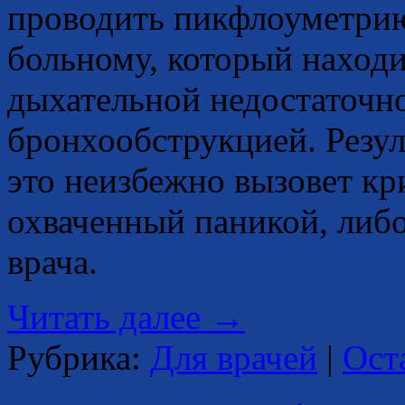
проводить пикфлоуметрию
больному, который находи
дыхательной недостаточн
бронхообструкцией. Резул
это неизбежно вызовет кр
охваченный паникой, либо
врача.
Читать далее
→
Рубрика:
Для врачей
|
Ост