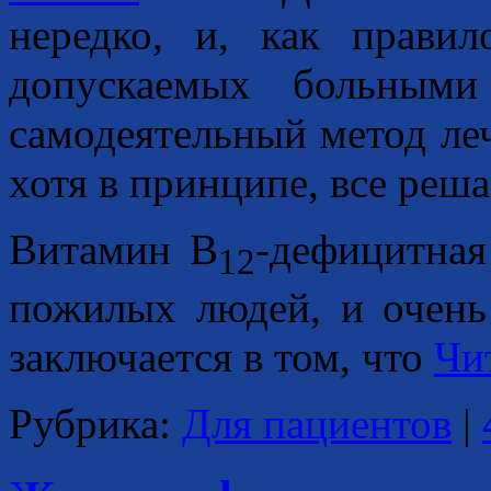
нередко, и, как прави
допускаемых больным
самодеятельный метод ле
хотя в принципе, все реша
Витамин В
-дефицитная
12
пожилых людей, и очень
заключается в том, что
Чи
Рубрика:
Для пациентов
|