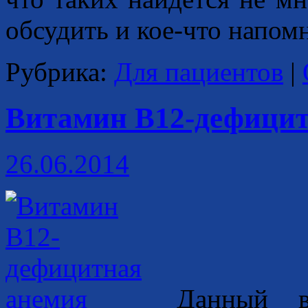
обсудить и кое-что напом
Рубрика:
Для пациентов
|
Витамин B12-дефицит
26.06.2014
Данный в