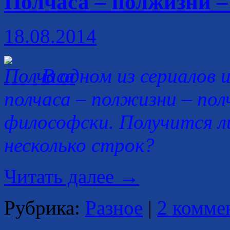
Полчаса – полжизни –
18.08.2014
В одном из сериалов 
полчаса – полжизни – пол
философски. Получится л
несколько строк?
Читать далее
→
Рубрика:
Разное
|
2 комме