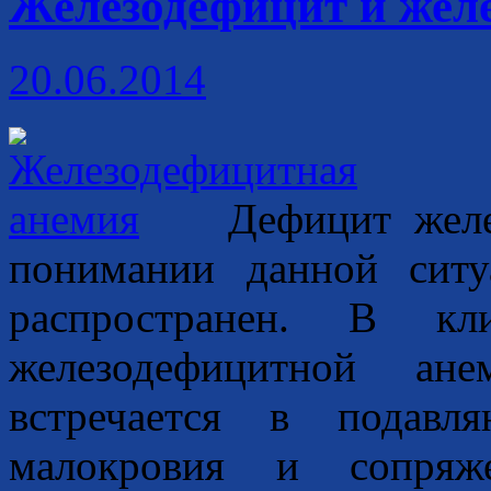
Железодефицит и жел
20.06.2014
Дефицит жел
понимании данной сит
распространен. В к
железодефицитной ане
встречается в подавл
малокровия и сопряж