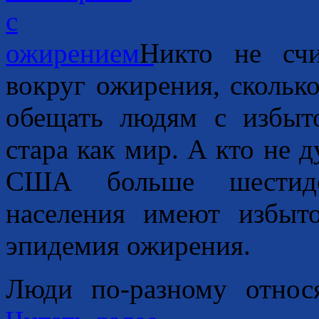
Никто не счи
вокруг ожирения, скольк
обещать людям с избыт
стара как мир. А кто не д
США больше шестидес
населения имеют избыт
эпидемия ожирения.
Люди по-разному относя