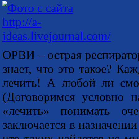
ОРВИ – острая респирато
знает, что это такое? К
лечить! А любой ли смо
(Договоримся условно н
«лечить» понимать оче
заключается в назначении 
что таких найдется не м