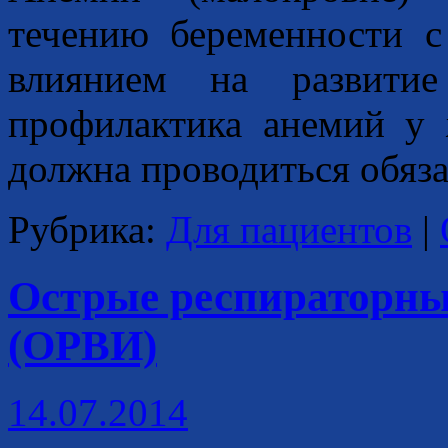
течению беременности 
влиянием на развити
профилактика анемий у 
должна проводиться обяз
Рубрика:
Для пациентов
|
Острые респираторны
(ОРВИ)
14.07.2014